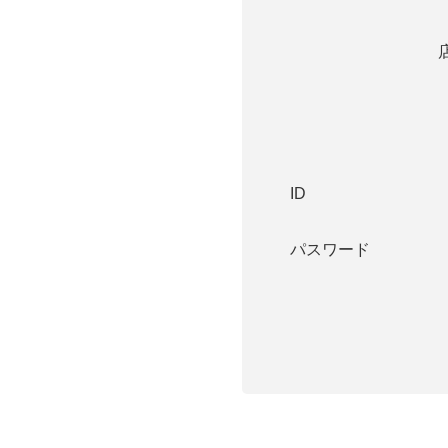
ID
パスワード