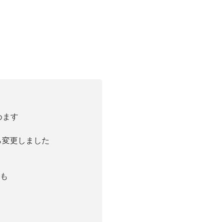
めます
から変更しました
も